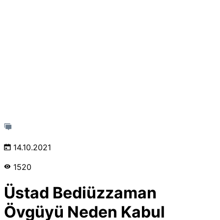
14.10.2021
1520
Üstad Bediüzzaman
Övgüyü Neden Kabul