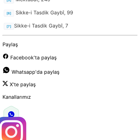
Sikke-i Tasdik Gaybî, 99
[6]
Sikke-i Tasdik Gaybî, 7
[7]
Paylaş
Facebook'ta paylaş
Whatsapp'da paylaş
X'te paylaş
Kanallarımız