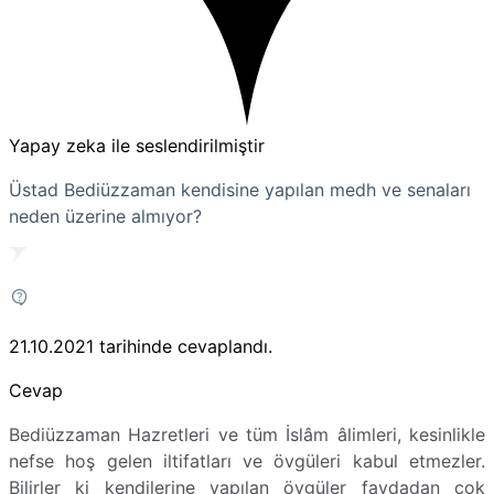
Yapay zeka ile seslendirilmiştir
Üstad Bediüzzaman kendisine yapılan medh ve senaları
neden üzerine almıyor?
21.10.2021
tarihinde cevaplandı.
Cevap
Bediüzzaman Hazretleri ve tüm İslâm âlimleri, kesinlikle
nefse hoş gelen iltifatları ve övgüleri kabul etmezler.
Bilirler ki kendilerine yapılan övgüler faydadan çok