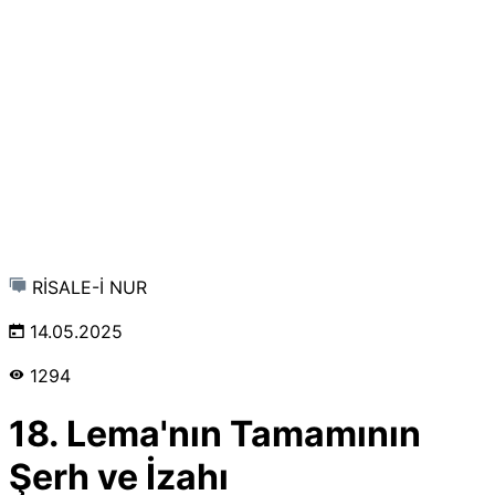
RİSALE-İ NUR
14.05.2025
1294
18. Lema'nın Tamamının
Şerh ve İzahı