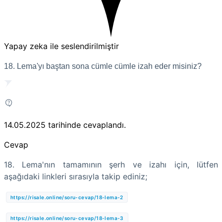
Yapay zeka ile seslendirilmiştir
18. Lema'yı baştan sona cümle cümle izah eder misiniz?
14.05.2025
tarihinde cevaplandı.
Cevap
18. Lema'nın tamamının şerh ve izahı için, lütfen
aşağıdaki linkleri sırasıyla takip ediniz;
https://risale.online/soru-cevap/18-lema-2
https://risale.online/soru-cevap/18-lema-3