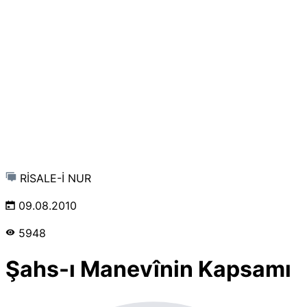
RİSALE-İ NUR
09.08.2010
5948
Şahs-ı Manevînin Kapsamı