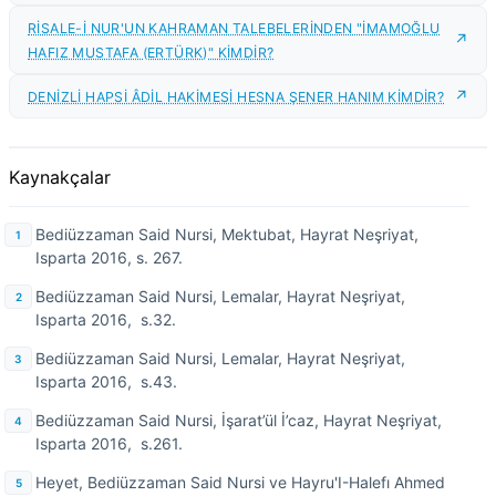
RİSALE-İ NUR'UN KAHRAMAN TALEBELERİNDEN "İMAMOĞLU
HAFIZ MUSTAFA (ERTÜRK)" KİMDİR?
DENİZLİ HAPSİ ÂDİL HAKİMESİ HESNA ŞENER HANIM KİMDİR?
Kaynakçalar
Bediüzzaman Said Nursi, Mektubat, Hayrat Neşriyat,
Isparta 2016, s. 267.
Bediüzzaman Said Nursi, Lemalar, Hayrat Neşriyat,
Isparta 2016, s.32.
Bediüzzaman Said Nursi, Lemalar, Hayrat Neşriyat,
Isparta 2016, s.43.
Bediüzzaman Said Nursi, İşarat’ül İ’caz, Hayrat Neşriyat,
Isparta 2016, s.261.
Heyet, Bediüzzaman Said Nursi ve Hayru'I-Halefı Ahmed