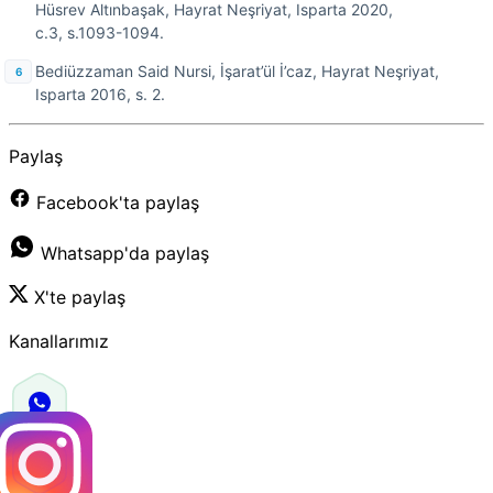
Hüsrev Altınbaşak, Hayrat Neşriyat, Isparta 2020,
c.3, s.1093-1094.
Bediüzzaman Said Nursi, İşarat’ül İ’caz, Hayrat Neşriyat,
Isparta 2016, s. 2.
Paylaş
Facebook'ta paylaş
Whatsapp'da paylaş
X'te paylaş
Kanallarımız