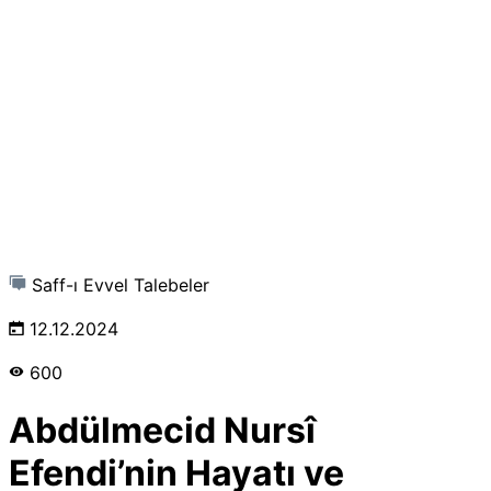
Saff-ı Evvel Talebeler
12.12.2024
600
Abdülmecid Nursî
Efendi’nin Hayatı ve