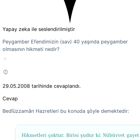
Yapay zeka ile seslendirilmiştir
Peygamber Efendimizin (sav) 40 yaşında peygamber
olmasının hikmeti nedir?
29.05.2008
tarihinde cevaplandı.
Cevap
Bedîüzzamân Hazretleri bu konuda şöyle demektedir:
Hikmetleri çoktur. Birisi şudur ki: Nübüvvet gayet