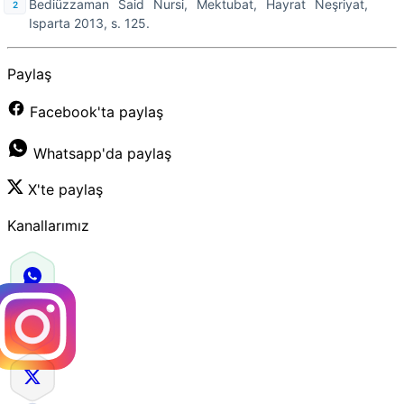
Bediüzzaman Said Nursi, Mektubat, Hayrat Neşriyat,
Isparta 2013, s. 125.
Paylaş
Facebook'ta paylaş
Whatsapp'da paylaş
X'te paylaş
Kanallarımız