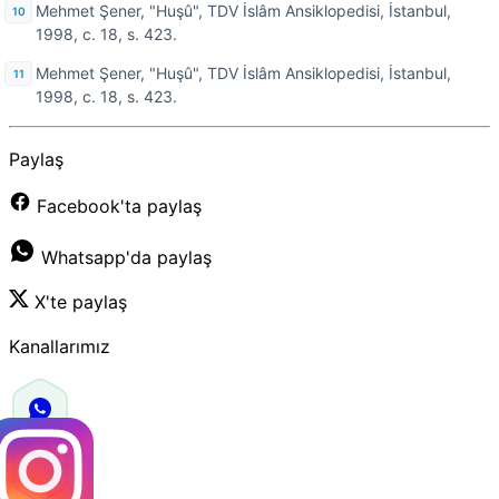
Mehmet Şener, "Huşû", TDV İslâm Ansiklopedisi, İstanbul,
1998, c. 18, s. 423.
Mehmet Şener, "Huşû", TDV İslâm Ansiklopedisi, İstanbul,
1998, c. 18, s. 423.
Paylaş
Facebook'ta paylaş
Whatsapp'da paylaş
X'te paylaş
Kanallarımız