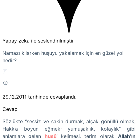
Yapay zeka ile seslendirilmiştir
Namazı kılarken huşuyu yakalamak için en güzel yol
nedir?
29.12.2011
tarihinde cevaplandı.
Cevap
Sözlükte “sessiz ve sakin durmak, alçak gönüllü olmak,
Hakk’a boyun eğmek; yumuşaklık, kolaylık” gibi
anlamlara gelen
huşû‘
kelimesi, terim olarak
Allah’ın