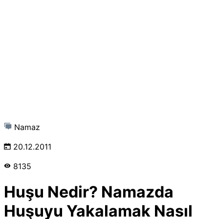
Namaz
20.12.2011
8135
Huşu Nedir? Namazda
Huşuyu Yakalamak Nasıl