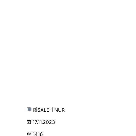
RİSALE-İ NUR
17.11.2023
1416