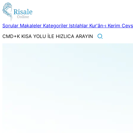
Sorular
Makaleler
Kategoriler
Istılahlar
Kur'ân-ı Kerim
Cev
CMD+K KISA YOLU İLE HIZLICA ARAYIN