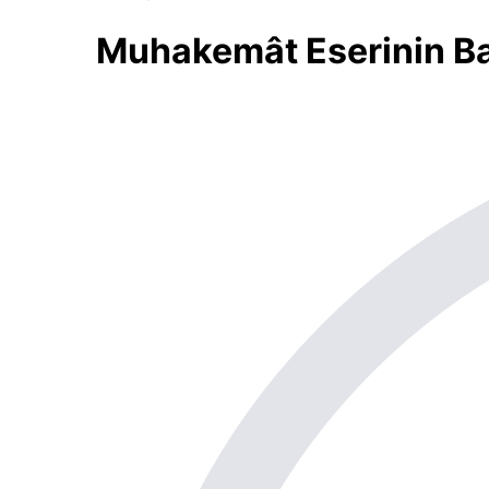
Muhakemât Eserinin Baş