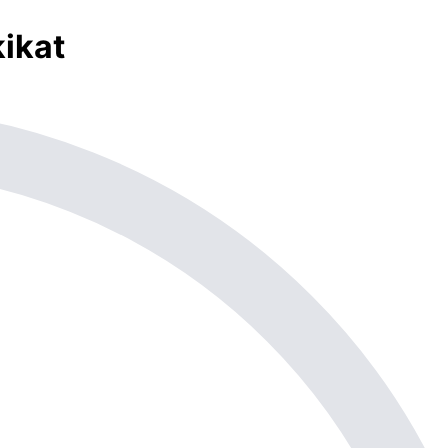
kikat