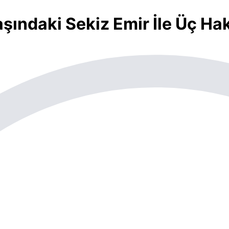
ındaki Sekiz Emir İle Üç Ha