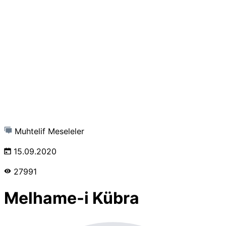
Muhtelif Meseleler
15.09.2020
27991
Melhame-i Kübra