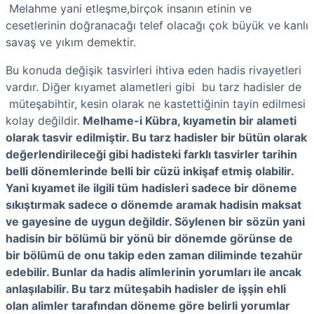
Melahme yani etleşme,birçok insanın etinin ve
cesetlerinin doğranacağı telef olacağı çok büyük ve kanlı
savaş ve yıkım demektir.
Bu konuda değişik tasvirleri ihtiva eden hadis rivayetleri
vardır. Diğer kıyamet alametleri gibi bu tarz hadisler de
müteşabihtir, kesin olarak ne kastettiğinin tayin edilmesi
kolay değildir.
Melhame-i Kübra, kıyametin bir alameti
olarak tasvir edilmiştir. Bu tarz hadisler bir bütün olarak
değerlendirileceği gibi hadisteki farklı tasvirler tarihin
belli dönemlerinde belli bir cüzü inkişaf etmiş olabilir.
Yani kıyamet ile ilgili tüm hadisleri sadece bir döneme
sıkıştırmak sadece o dönemde aramak hadisin maksat
ve gayesine de uygun değildir. Söylenen bir sözün yani
hadisin bir bölümü bir yönü bir dönemde görünse de
bir bölümü de onu takip eden zaman diliminde tezahür
edebilir. Bunlar da hadis alimlerinin yorumları ile ancak
anlaşılabilir. Bu tarz müteşabih hadisler de işşin ehli
olan alimler tarafından döneme göre belirli yorumlar