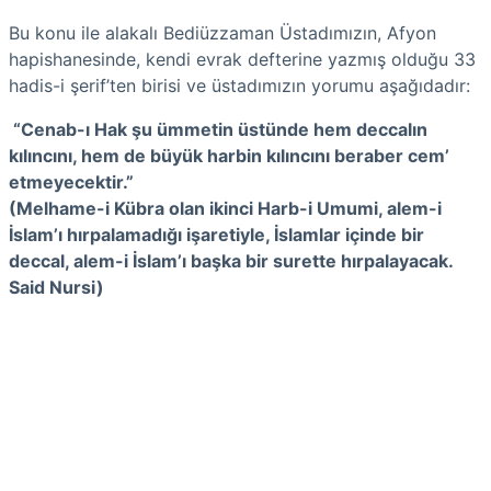
Bu konu ile alakalı Bediüzzaman Üstadımızın, Afyon
hapishanesinde, kendi evrak defterine yazmış olduğu 33
hadis-i şerif’ten birisi ve üstadımızın yorumu aşağıdadır:
“Cenab-ı Hak şu ümmetin üstünde hem deccalın
kılıncını, hem de büyük harbin kılıncını beraber cem’
etmeyecektir.”
(Melhame-i Kübra olan ikinci Harb-i Umumi, alem-i
İslam’ı hırpalamadığı işaretiyle, İslamlar içinde bir
deccal, alem-i İslam’ı başka bir surette hırpalayacak.
Said Nursi)