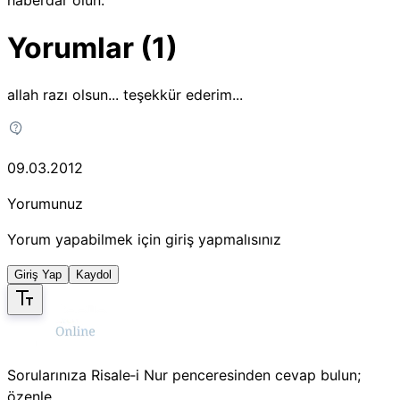
haberdar olun.
Yorumlar (1)
allah razı olsun... teşekkür ederim...
09.03.2012
Yorumunuz
Yorum yapabilmek için giriş yapmalısınız
Giriş Yap
Kaydol
Sorularınıza Risale‑i Nur penceresinden cevap bulun;
özenle