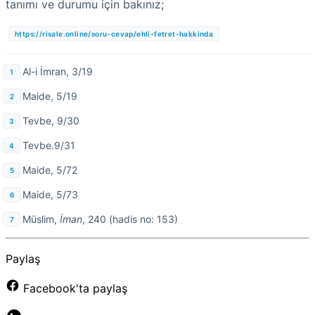
tanımı ve durumu için bakınız;
https://risale.online/soru-cevap/ehli-fetret-hakkinda
Al-i İmran, 3/19
Maide, 5/19
Tevbe, 9/30
Tevbe.9/31
Maide, 5/72
Maide, 5/73
Müslim,
İman
, 240 (hadis no: 153)
Paylaş
Facebook'ta paylaş