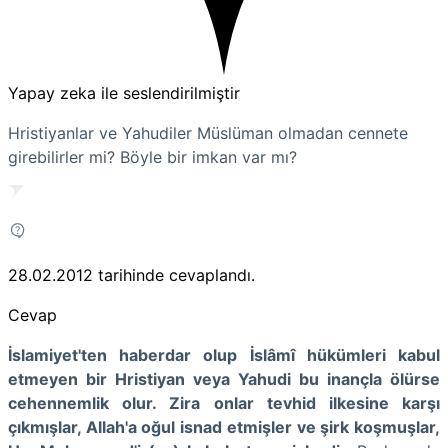
Yapay zeka ile seslendirilmiştir
Hristiyanlar ve Yahudiler Müslüman olmadan cennete
girebilirler mi? Böyle bir imkan var mı?
28.02.2012
tarihinde cevaplandı.
Cevap
İslamiyet'ten haberdar olup İslâmî hükümleri kabul
etmeyen bir Hristiyan veya Yahudi bu inançla ölürse
cehennemlik olur. Zira onlar tevhid ilkesine karşı
çıkmışlar, Allah'a oğul isnad etmişler ve şirk koşmuşlar,