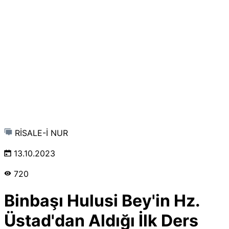
RİSALE-İ NUR
13.10.2023
720
Binbaşı Hulusi Bey'in Hz.
Üstad'dan Aldığı İlk Ders