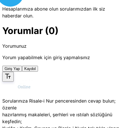
Hesaplarımıza abone olun sorularımızdan ilk siz
haberdar olun.
Yorumlar (0)
Yorumunuz
Yorum yapabilmek için giriş yapmalısınız
Giriş Yap
Kaydol
Sorularınıza Risale‑i Nur penceresinden cevap bulun;
özenle
hazırlanmış makaleleri, şerhleri ve ıstılah sözlüğünü
keşfedin;