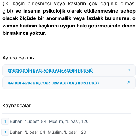
(iki kaşın birleşmesi veya kaşların çok dağınık olması
gibi)
ve insanın psikolojik olarak etkilenmesine sebep
olacak ölçüde bir anormallik veya fazlalık bulunursa, o
zaman kadının kaşlarını uygun hale getirmesinde dinen
bir sakınca yoktur.
Ayrıca Bakınız
ERKEKLERİN KAŞLARINI ALMASININ HÜKMÜ
KADINLARIN KAŞ YAPTIRMASI (KAŞ KONTÜRÜ)
Kaynakçalar
Buhârî, “Libâs”, 84; Müslim, “Libâs”, 120
Buhari, 'Libas', 84; Müslim, 'Libas', 120.