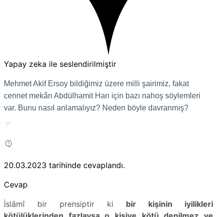
Yapay zeka ile seslendirilmiştir
Mehmet Akif Ersoy bildiğimiz üzere milli şairimiz, fakat
cennet mekân Abdülhamit Han için bazı nahoş söylemleri
var. Bunu nasıl anlamalıyız? Neden böyle davranmış?
20.03.2023
tarihinde cevaplandı.
Cevap
İslâmî bir prensiptir ki
bir kişinin iyilikleri
kötülüklerinden fazlaysa o kişiye kötü denilmez ve