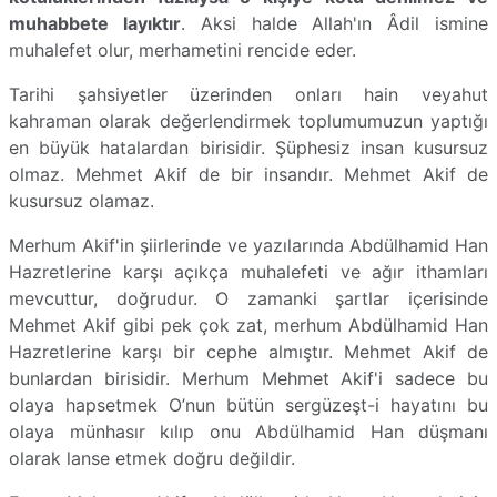
muhabbete layıktır
. Aksi halde Allah'ın Âdil ismine
muhalefet olur, merhametini rencide eder.
Tarihi şahsiyetler üzerinden onları hain veyahut
kahraman olarak değerlendirmek toplumumuzun yaptığı
en büyük hatalardan birisidir. Şüphesiz insan kusursuz
olmaz. Mehmet Akif de bir insandır. Mehmet Akif de
kusursuz olamaz.
Merhum Akif'in şiirlerinde ve yazılarında Abdülhamid Han
Hazretlerine karşı açıkça muhalefeti ve ağır ithamları
mevcuttur, doğrudur. O zamanki şartlar içerisinde
Mehmet Akif gibi pek çok zat, merhum Abdülhamid Han
Hazretlerine karşı bir cephe almıştır. Mehmet Akif de
bunlardan birisidir. Merhum Mehmet Akif'i sadece bu
olaya hapsetmek O’nun bütün sergüzeşt-i hayatını bu
olaya münhasır kılıp onu Abdülhamid Han düşmanı
olarak lanse etmek doğru değildir.