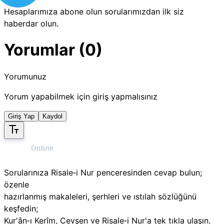
Hesaplarımıza abone olun sorularımızdan ilk siz
haberdar olun.
Yorumlar (0)
Yorumunuz
Yorum yapabilmek için giriş yapmalısınız
Giriş Yap
Kaydol
Sorularınıza Risale‑i Nur penceresinden cevap bulun;
özenle
hazırlanmış makaleleri, şerhleri ve ıstılah sözlüğünü
keşfedin;
Kur'ân‑ı Kerîm, Cevşen ve Risale‑i Nur'a tek tıkla ulaşın.