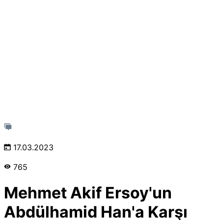
17.03.2023
765
Mehmet Akif Ersoy'un
Abdülhamid Han'a Karşı