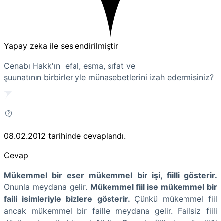
Yapay zeka ile seslendirilmiştir
Cenabı Hakk'ın efal, esma, sıfat ve
şuunatının birbirleriyle münasebetlerini izah edermisiniz?
08.02.2012
tarihinde cevaplandı.
Cevap
Mükemmel bir eser mükemmel bir işi, fiilli gösterir.
Onunla meydana gelir.
Mükemmel fiil ise mükemmel bir
faili isimleriyle bizlere gösterir.
Çünkü mükemmel fiil
ancak mükemmel bir faille meydana gelir. Failsiz fiili