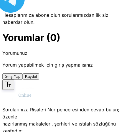
Hesaplarımıza abone olun sorularımızdan ilk siz
haberdar olun.
Yorumlar (0)
Yorumunuz
Yorum yapabilmek için giriş yapmalısınız
Giriş Yap
Kaydol
Sorularınıza Risale‑i Nur penceresinden cevap bulun;
özenle
hazırlanmış makaleleri, şerhleri ve ıstılah sözlüğünü
keşfedin;