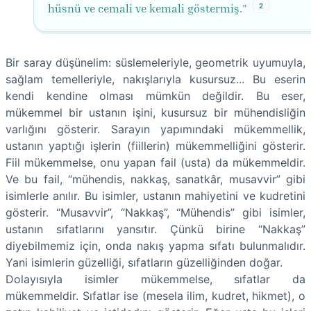
2
hüsnü ve cemali ve kemali göstermiş."
Bir saray düşünelim: süslemeleriyle, geometrik uyumuyla,
sağlam temelleriyle, nakışlarıyla kusursuz... Bu eserin
kendi kendine olması mümkün değildir. Bu eser,
mükemmel bir ustanın işini, kusursuz bir mühendisliğin
varlığını gösterir. Sarayın yapımındaki mükemmellik,
ustanın yaptığı işlerin (fiillerin) mükemmelliğini gösterir.
Fiil mükemmelse, onu yapan fail (usta) da mükemmeldir.
Ve bu fail, “mühendis, nakkaş, sanatkâr, musavvir” gibi
isimlerle anılır. Bu isimler, ustanın mahiyetini ve kudretini
gösterir. “Musavvir”, “Nakkaş”, “Mühendis” gibi isimler,
ustanın sıfatlarını yansıtır. Çünkü birine “Nakkaş”
diyebilmemiz için, onda nakış yapma sıfatı bulunmalıdır.
Yani isimlerin güzelliği, sıfatların güzelliğinden doğar.
Dolayısıyla isimler mükemmelse, sıfatlar da
mükemmeldir. Sıfatlar ise (mesela ilim, kudret, hikmet), o