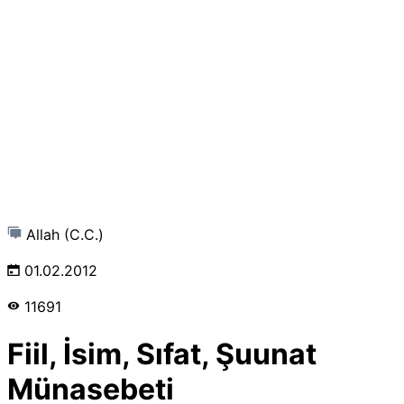
Allah (C.C.)
01.02.2012
11691
Fiil, İsim, Sıfat, Şuunat
Münasebeti