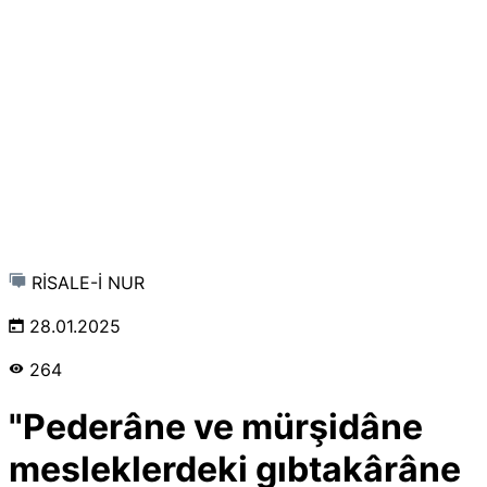
RİSALE-İ NUR
28.01.2025
264
"Pederâne ve mürşidâne
mesleklerdeki gıbtakârâne