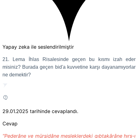
Yapay zeka ile seslendirilmiştir
21. Lema İhlas Risalesinde geçen bu kısmı izah eder
misiniz? Burada geçen bid'a kuvvetine karşı dayanamıyorlar
ne demektir?
29.01.2025
tarihinde cevaplandı.
Cevap
“Pederâne ve mürşidâne mesleklerdeki gıbtakârâne hırs-ı