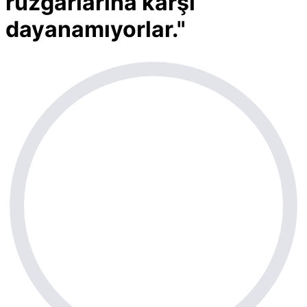
rüzgârlarına karşı
dayanamıyorlar."