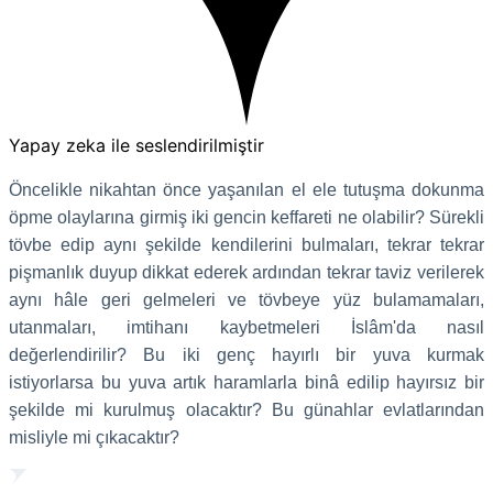
Yapay zeka ile seslendirilmiştir
Öncelikle nikahtan önce yaşanılan el ele tutuşma dokunma
öpme olaylarına girmiş iki gencin keffareti ne olabilir? Sürekli
tövbe edip aynı şekilde kendilerini bulmaları, tekrar tekrar
pişmanlık duyup dikkat ederek ardından tekrar taviz verilerek
aynı hâle geri gelmeleri ve tövbeye yüz bulamamaları,
utanmaları, imtihanı kaybetmeleri İslâm'da nasıl
değerlendirilir? Bu iki genç hayırlı bir yuva kurmak
istiyorlarsa bu yuva artık haramlarla binâ edilip hayırsız bir
şekilde mi kurulmuş olacaktır? Bu günahlar evlatlarından
misliyle mi çıkacaktır?