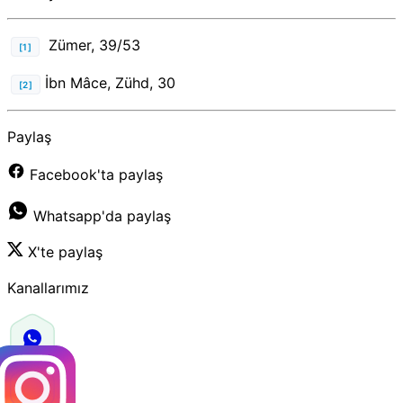
Zümer, 39/53
[1]
İbn Mâce, Zühd, 30
[2]
Paylaş
Facebook'ta paylaş
Whatsapp'da paylaş
X'te paylaş
Kanallarımız