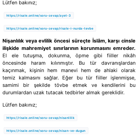
Lütfen bakınız;
https://risale.online/soru-cevap/ayet-3
https://risale.online/soru-cevap/risale-i-nurda-tevbe
Nişanlılık veya evlilik öncesi süreçte İslâm, karşı cinsle
ilişkide mahremiyet sınırlarının korunmasını emreder.
El ele tutuşma, dokunma, öpme gibi fiiller nikâh
öncesinde haram kılınmıştır. Bu tür davranışlardan
kaçınmak, kişinin hem manevi hem de ahlaki olarak
temiz kalmasını sağlar. Eğer bu tür fiiller işlenmişse,
samimi bir şekilde tövbe etmek ve kendilerini bu
durumlardan uzak tutacak tedbirler almak gereklidir.
Lütfen bakınız;
https://risale.online/soru-cevap/nisanlilik
https://risale.online/soru-cevap/nisan-ve-dugun