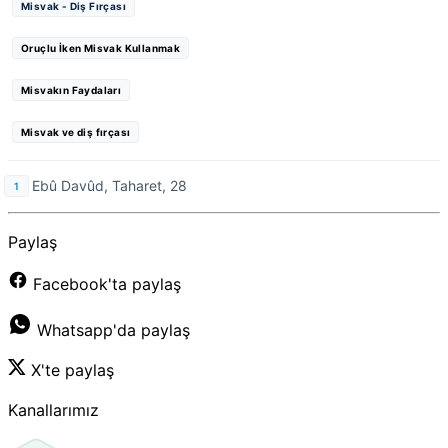
Misvak - Diş Fırçası
Oruçlu İken Misvak Kullanmak
Misvakın Faydaları
Misvak ve diş fırçası
Ebû Davûd, Taharet, 28
Paylaş
Facebook'ta paylaş
Whatsapp'da paylaş
X'te paylaş
Kanallarımız