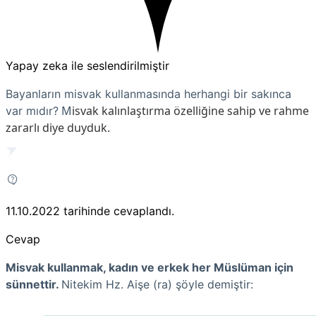
Yapay zeka ile seslendirilmiştir
Bayanların misvak kullanmasında herhangi bir sakınca
M
isvak kalınlaştırma özelliğine sahip ve rahme
var mıdır?
zararlı diye duyduk.
11.10.2022
tarihinde cevaplandı.
Cevap
Misvak kullanmak, kadın ve erkek her Müslüman için
sünnettir.
Nitekim Hz. Aişe (ra) şöyle demiştir: