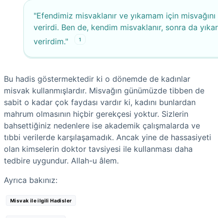
"Efendimiz misvaklanır ve yıkamam için misvağını
verirdi. Ben de, kendim misvaklanır, sonra da yıka
1
verirdim."
Bu hadis göstermektedir ki o dönemde de kadınlar
misvak kullanmışlardır. Misvağın günümüzde tibben de
sabit o kadar çok faydası vardır ki, kadını bunlardan
mahrum olmasının hiçbir gerekçesi yoktur. Sizlerin
bahsettiğiniz nedenlere ise akademik çalışmalarda ve
tıbbi verilerde karşılaşamadık. Ancak yine de hassasiyeti
olan kimselerin doktor tavsiyesi ile kullanması daha
tedbire uygundur. Allah-u âlem.
Ayrıca bakınız:
Misvak ile ilgili Hadisler