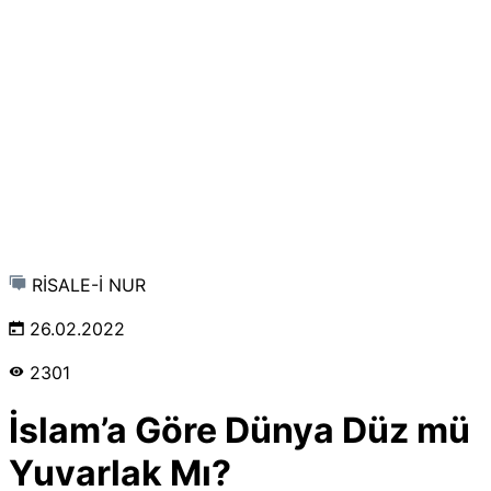
RİSALE-İ NUR
26.02.2022
2301
İslam’a Göre Dünya Düz mü
Yuvarlak Mı?