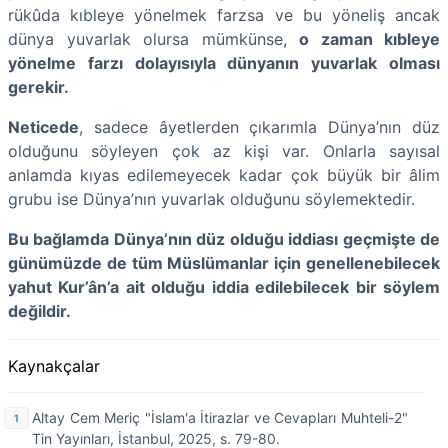
rükûda kıbleye yönelmek farzsa ve bu yöneliş ancak
dünya yuvarlak olursa mümkünse,
o zaman kıbleye
yönelme farzı dolayısıyla dünyanın yuvarlak olması
gerekir.
Neticede
, sadece âyetlerden çıkarımla Dünya’nın düz
olduğunu söyleyen çok az kişi var. Onlarla sayısal
anlamda kıyas edilemeyecek kadar çok büyük bir âlim
grubu ise Dünya’nın yuvarlak olduğunu söylemektedir.
Bu bağlamda Dünya’nın düz olduğu iddiası geçmişte de
günümüzde de tüm Müslümanlar için genellenebilecek
yahut Kur’ân’a ait olduğu iddia edilebilecek bir söylem
değildir.
Kaynakçalar
Altay Cem Meriç "İslam'a İtirazlar ve Cevapları Muhteli-2"
Tin Yayınları, İstanbul, 2025, s. 79-80.