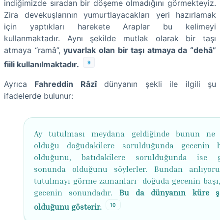
indiğimizde sıradan bir döşeme olmadığını görmekteyiz.
Zira devekuşlarının yumurtlayacakları yeri hazırlamak
için yaptıkları harekete Araplar bu kelimeyi
kullanmaktadır. Aynı şekilde mutlak olarak bir taşı
atmaya “ramâ”,
yuvarlak olan bir taşı atmaya da “dehâ”
9
fiili kullanılmaktadır.
Ayrıca
Fahreddin Râzî
dünyanın şekli ile ilgili şu
ifadelerde bulunur:
Ay tutulması meydana geldiğinde bunun ne
olduğu doğudakilere sorulduğunda gecenin b
olduğunu, batıdakilere sorulduğunda ise g
sonunda olduğunu söylerler. Bundan anlıyor
tutulmayı görme zamanları- doğuda gecenin başı,
gecenin sonundadır.
Bu da dünyanın küre şe
10
olduğunu gösterir.