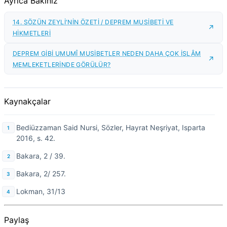
Ayrıca Bakınız
14. SÖZÜN ZEYLİ'NİN ÖZETİ / DEPREM MUSİBETİ VE
HİKMETLERİ
DEPREM GİBİ UMUMÎ MUSİBETLER NEDEN DAHA ÇOK İSLÂM
MEMLEKETLERİNDE GÖRÜLÜR?
Kaynakçalar
Bediüzzaman Said Nursi, Sözler, Hayrat Neşriyat, Isparta
2016, s. 42.
Bakara, 2 / 39.
Bakara, 2/ 257.
Lokman, 31/13
Paylaş