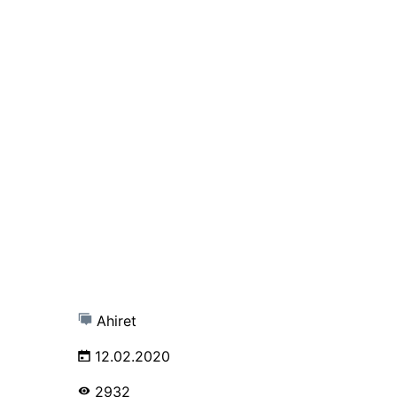
Ahiret
12.02.2020
2932