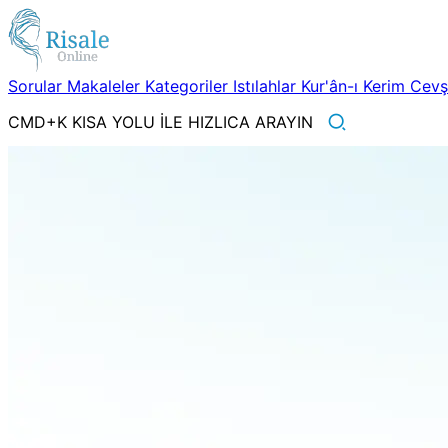
Sorular
Makaleler
Kategoriler
Istılahlar
Kur'ân-ı Kerim
Cev
CMD+K KISA YOLU İLE HIZLICA ARAYIN