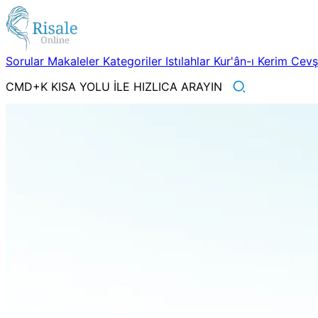
Sorular
Makaleler
Kategoriler
Istılahlar
Kur'ân-ı Kerim
Cev
CMD+K KISA YOLU İLE HIZLICA ARAYIN