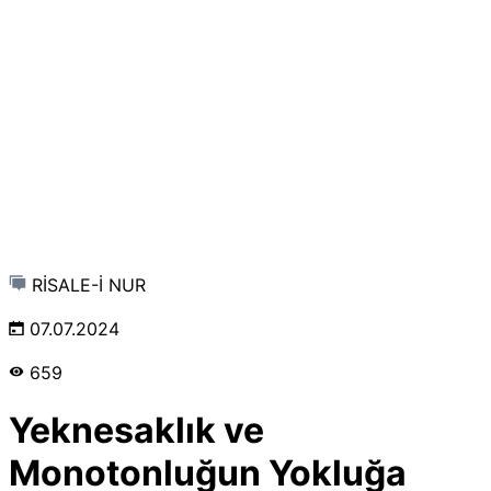
RİSALE-İ NUR
07.07.2024
659
Yeknesaklık ve
Monotonluğun Yokluğa