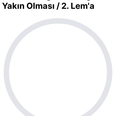
Yakın Olması / 2. Lem'a