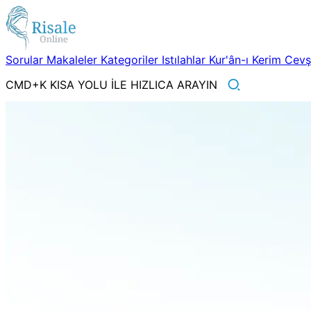
Sorular
Makaleler
Kategoriler
Istılahlar
Kur'ân-ı Kerim
Cev
CMD+K KISA YOLU İLE HIZLICA ARAYIN