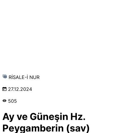
RİSALE-İ NUR
27.12.2024
505
Ay ve Güneşin Hz.
Peygamberin (sav)