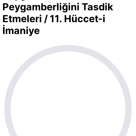
Peygamberliğini Tasdik
Etmeleri / 11. Hüccet-i
İmaniye