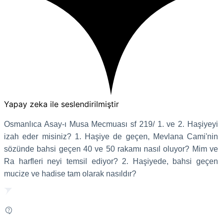
Yapay zeka ile seslendirilmiştir
Osmanlıca Asay-ı Musa Mecmuası sf 219/ 1. ve 2. Haşiyeyi
izah eder misiniz? 1. Haşiye de geçen, Mevlana Cami'nin
sözünde bahsi geçen 40 ve 50 rakamı nasıl oluyor? Mim ve
Ra harfleri neyi temsil ediyor? 2. Haşiyede, bahsi geçen
mucize ve hadise tam olarak nasıldır?