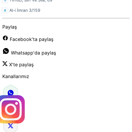
Al-i İmran 3/159
Paylaş
Facebook'ta paylaş
Whatsapp'da paylaş
X'te paylaş
Kanallarımız