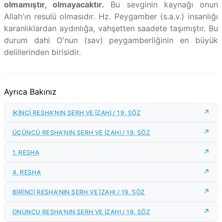
olmamıştır, olmayacaktır.
Bu sevginin kaynağı onun
Allah'ın resulü olmasıdır. Hz. Peygamber (s.a.v.) insanlığı
karanlıklardan aydınlığa, vahşetten saadete taşımıştır. Bu
durum dahi O'nun (sav) peygamberliğinin en büyük
delillerinden birisidir.
Ayrıca Bakınız
İKİNCİ REŞHA'NIN ŞERH VE İZAHI / 19. SÖZ
ÜÇÜNCÜ REŞHA'NIN ŞERH VE İZAHI / 19. SÖZ
1. REŞHA
4. REŞHA
BİRİNCİ REŞHA'NIN ŞERH VE İZAHI / 19. SÖZ
ONUNCU REŞHA'NIN ŞERH VE İZAHI / 19. SÖZ