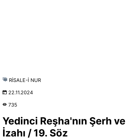
RİSALE-İ NUR
22.11.2024
735
Yedinci Reşha'nın Şerh ve
İzahı / 19. Söz