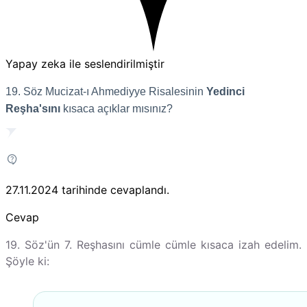
Yapay zeka ile seslendirilmiştir
19. Söz Mucizat-ı Ahmediyye Risalesinin
Yedinci
Reşha'sını
kısaca açıklar mısınız?
27.11.2024
tarihinde cevaplandı.
Cevap
19. Söz'ün 7. Reşhasını cümle cümle kısaca izah edelim.
Şöyle ki: