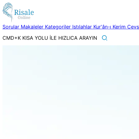
Sorular
Makaleler
Kategoriler
Istılahlar
Kur'ân-ı Kerim
Cev
CMD+K KISA YOLU İLE HIZLICA ARAYIN