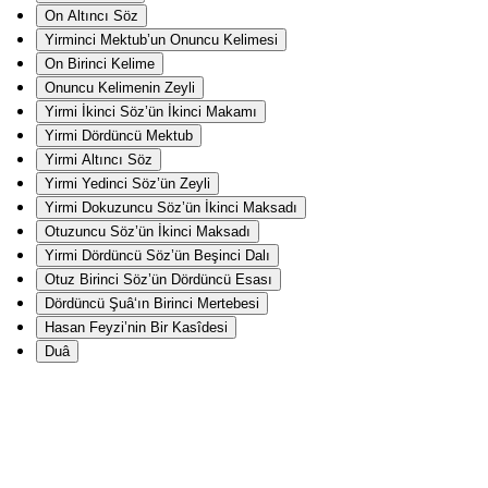
On Altıncı Söz
Yirminci Mektub’un Onuncu Kelimesi
On Birinci Kelime
Onuncu Kelimenin Zeyli
Yirmi İkinci Söz’ün İkinci Makamı
Yirmi Dördüncü Mektub
Yirmi Altıncı Söz
Yirmi Yedinci Söz’ün Zeyli
Yirmi Dokuzuncu Söz’ün İkinci Maksadı
Otuzuncu Söz’ün İkinci Maksadı
Yirmi Dördüncü Söz’ün Beşinci Dalı
Otuz Birinci Söz’ün Dördüncü Esası
Dördüncü Şuâ‘ın Birinci Mertebesi
Hasan Feyzi’nin Bir Kasîdesi
Duâ