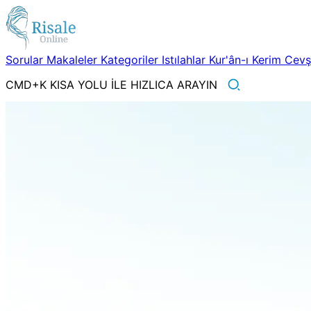
Sorular
Makaleler
Kategoriler
Istılahlar
Kur'ân-ı Kerim
Cev
CMD+K KISA YOLU İLE HIZLICA ARAYIN