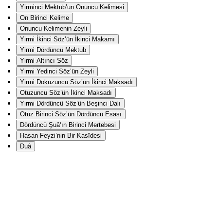
Yirminci Mektub’un Onuncu Kelimesi
On Birinci Kelime
Onuncu Kelimenin Zeyli
Yirmi İkinci Söz’ün İkinci Makamı
Yirmi Dördüncü Mektub
Yirmi Altıncı Söz
Yirmi Yedinci Söz’ün Zeyli
Yirmi Dokuzuncu Söz’ün İkinci Maksadı
Otuzuncu Söz’ün İkinci Maksadı
Yirmi Dördüncü Söz’ün Beşinci Dalı
Otuz Birinci Söz’ün Dördüncü Esası
Dördüncü Şuâ‘ın Birinci Mertebesi
Hasan Feyzi’nin Bir Kasîdesi
Duâ