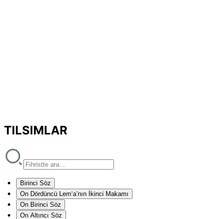
TILSIMLAR
Birinci Söz
On Dördüncü Lem‘a’nın İkinci Makamı
On Birinci Söz
On Altıncı Söz