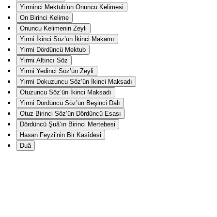
Yirminci Mektub’un Onuncu Kelimesi
On Birinci Kelime
Onuncu Kelimenin Zeyli
Yirmi İkinci Söz’ün İkinci Makamı
Yirmi Dördüncü Mektub
Yirmi Altıncı Söz
Yirmi Yedinci Söz’ün Zeyli
Yirmi Dokuzuncu Söz’ün İkinci Maksadı
Otuzuncu Söz’ün İkinci Maksadı
Yirmi Dördüncü Söz’ün Beşinci Dalı
Otuz Birinci Söz’ün Dördüncü Esası
Dördüncü Şuâ‘ın Birinci Mertebesi
Hasan Feyzi’nin Bir Kasîdesi
Duâ