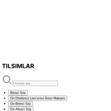
TILSIMLAR
Birinci Söz
On Dördüncü Lem‘a’nın İkinci Makamı
On Birinci Söz
On Altıncı Söz