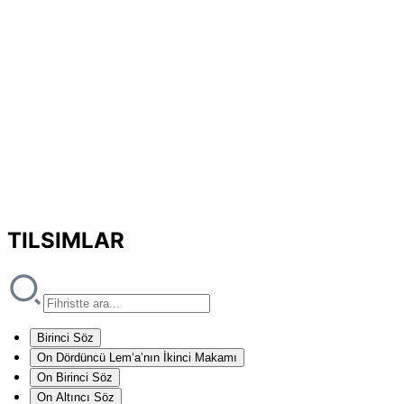
TILSIMLAR
Birinci Söz
On Dördüncü Lem‘a’nın İkinci Makamı
On Birinci Söz
On Altıncı Söz