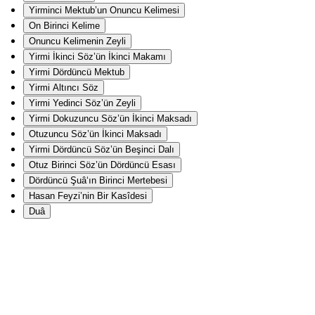
Yirminci Mektub’un Onuncu Kelimesi
On Birinci Kelime
Onuncu Kelimenin Zeyli
Yirmi İkinci Söz’ün İkinci Makamı
Yirmi Dördüncü Mektub
Yirmi Altıncı Söz
Yirmi Yedinci Söz’ün Zeyli
Yirmi Dokuzuncu Söz’ün İkinci Maksadı
Otuzuncu Söz’ün İkinci Maksadı
Yirmi Dördüncü Söz’ün Beşinci Dalı
Otuz Birinci Söz’ün Dördüncü Esası
Dördüncü Şuâ‘ın Birinci Mertebesi
Hasan Feyzi’nin Bir Kasîdesi
Duâ