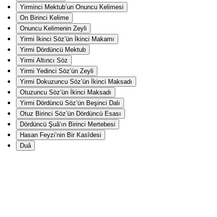
Yirminci Mektub’un Onuncu Kelimesi
On Birinci Kelime
Onuncu Kelimenin Zeyli
Yirmi İkinci Söz’ün İkinci Makamı
Yirmi Dördüncü Mektub
Yirmi Altıncı Söz
Yirmi Yedinci Söz’ün Zeyli
Yirmi Dokuzuncu Söz’ün İkinci Maksadı
Otuzuncu Söz’ün İkinci Maksadı
Yirmi Dördüncü Söz’ün Beşinci Dalı
Otuz Birinci Söz’ün Dördüncü Esası
Dördüncü Şuâ‘ın Birinci Mertebesi
Hasan Feyzi’nin Bir Kasîdesi
Duâ