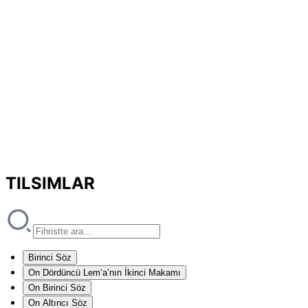
TILSIMLAR
Birinci Söz
On Dördüncü Lem‘a’nın İkinci Makamı
On Birinci Söz
On Altıncı Söz