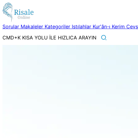
Sorular
Makaleler
Kategoriler
Istılahlar
Kur'ân-ı Kerim
Cev
CMD+K KISA YOLU İLE HIZLICA ARAYIN