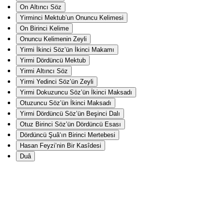
On Altıncı Söz
Yirminci Mektub’un Onuncu Kelimesi
On Birinci Kelime
Onuncu Kelimenin Zeyli
Yirmi İkinci Söz’ün İkinci Makamı
Yirmi Dördüncü Mektub
Yirmi Altıncı Söz
Yirmi Yedinci Söz’ün Zeyli
Yirmi Dokuzuncu Söz’ün İkinci Maksadı
Otuzuncu Söz’ün İkinci Maksadı
Yirmi Dördüncü Söz’ün Beşinci Dalı
Otuz Birinci Söz’ün Dördüncü Esası
Dördüncü Şuâ‘ın Birinci Mertebesi
Hasan Feyzi’nin Bir Kasîdesi
Duâ