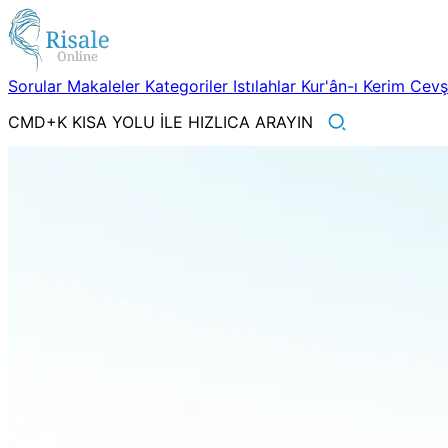
Sorular
Makaleler
Kategoriler
Istılahlar
Kur'ân-ı Kerim
Cev
CMD+K KISA YOLU İLE HIZLICA ARAYIN