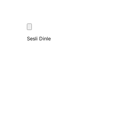
Sesli Dinle