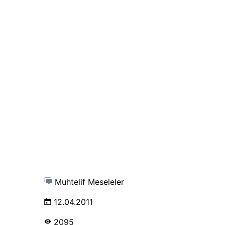
Muhtelif Meseleler
12.04.2011
2095