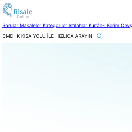
Sorular
Makaleler
Kategoriler
Istılahlar
Kur'ân-ı Kerim
Cev
CMD+K KISA YOLU İLE HIZLICA ARAYIN