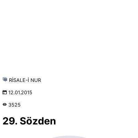
RİSALE-İ NUR
12.01.2015
3525
29. Sözden