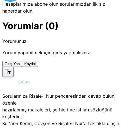
Hesaplarımıza abone olun sorularımızdan ilk siz
haberdar olun.
Yorumlar (0)
Yorumunuz
Yorum yapabilmek için giriş yapmalısınız
Giriş Yap
Kaydol
Sorularınıza Risale‑i Nur penceresinden cevap bulun;
özenle
hazırlanmış makaleleri, şerhleri ve ıstılah sözlüğünü
keşfedin;
Kur'ân‑ı Kerîm, Cevşen ve Risale‑i Nur'a tek tıkla ulaşın.