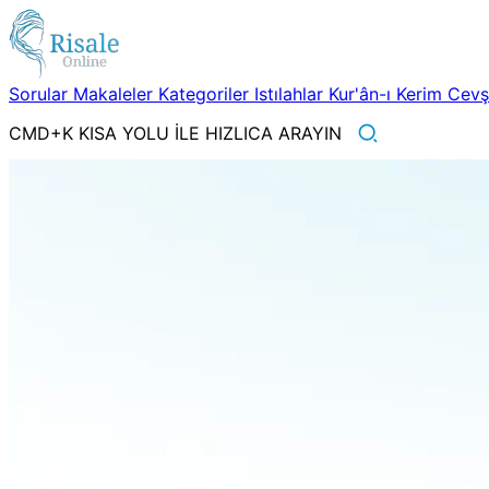
Sorular
Makaleler
Kategoriler
Istılahlar
Kur'ân-ı Kerim
Cev
CMD+K KISA YOLU İLE HIZLICA ARAYIN