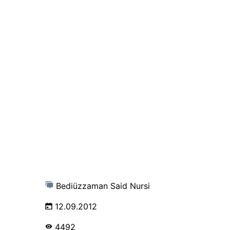
Bediüzzaman Said Nursi
12.09.2012
4492