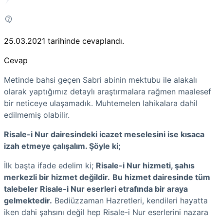
25.03.2021
tarihinde cevaplandı.
Cevap
Metinde bahsi geçen Sabri abinin mektubu ile alakalı
olarak yaptığımız detaylı araştırmalara rağmen maalesef
bir neticeye ulaşamadık. Muhtemelen lahikalara dahil
edilmemiş olabilir.
Risale-i Nur dairesindeki icazet meselesini ise kısaca
izah etmeye çalışalım. Şöyle ki;
İlk başta ifade edelim ki;
Risale-i Nur hizmeti, şahıs
merkezli bir hizmet değildir.
Bu hizmet dairesinde tüm
talebeler Risale-i Nur eserleri etrafında bir araya
gelmektedir.
Bediüzzaman Hazretleri, kendileri hayatta
iken dahi şahsını değil hep Risale-i Nur eserlerini nazara