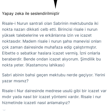
Yapay zeka ile seslendirilmiştir
Risale-i Nurun santrali olan Sabrinin mektubunda iki
nokta nazarı dikkati celb etti. Birincisi risale i nurun
yüksek talebelerine ve erkânlarına izin ve icazet
noktasıdır. Madem risale i nurun şahsı manevisi onları
çok zaman dairesinde muhafaza edip çalıştırmıştır.
Elbette o sebatkar haslara icazet vermiş. İzni onlarla
beraberdir. Bende ondan icazet alıyorum. Şimdilik bu
nokta yeter. (Kastamonu lahikası)
Sabri abinin bahsi geçen mektubu nerde geçiyor. Yerini
yazar mısınız?
Risale-i Nur dairesinde medrese usulü gibi bir icazet var
mıdır yada nasıl bir icazet yöntemi vardır. Risale i nur
hizmetinde icazeti nasıl anlamalıyız?