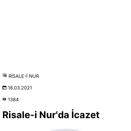
RİSALE-İ NUR
18.03.2021
1384
Risale-i Nur'da İcazet