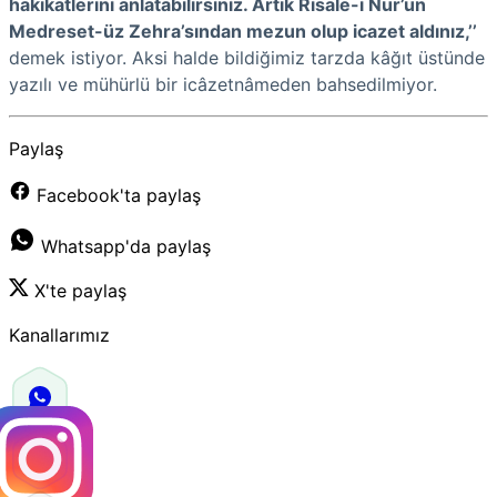
hakikatlerini anlatabilirsiniz. Artık Risale-i Nur’un
Medreset-üz Zehra
’sından mezun olup icazet aldınız,’’
demek istiyor. Aksi halde bildiğimiz tarzda kâğıt üstünde
yazılı ve mühürlü bir icâzetnâmeden bahsedilmiyor.
Paylaş
Facebook'ta paylaş
Whatsapp'da paylaş
X'te paylaş
Kanallarımız