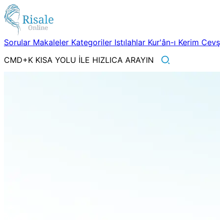
Sorular
Makaleler
Kategoriler
Istılahlar
Kur'ân-ı Kerim
Cev
CMD+K KISA YOLU İLE HIZLICA ARAYIN