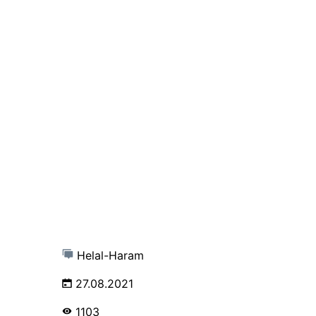
Helal-Haram
27.08.2021
1103