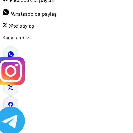
Facebook'ta paylaş
Whatsapp'da paylaş
X'te paylaş
Kanallarımız