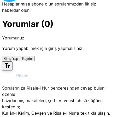
Hesaplarımıza abone olun sorularımızdan ilk siz
haberdar olun.
Yorumlar (0)
Yorumunuz
Yorum yapabilmek için giriş yapmalısınız
Giriş Yap
Kaydol
Sorularınıza Risale‑i Nur penceresinden cevap bulun;
özenle
hazırlanmış makaleleri, şerhleri ve ıstılah sözlüğünü
keşfedin;
Kur'ân‑ı Kerîm, Cevşen ve Risale‑i Nur'a tek tıkla ulaşın.