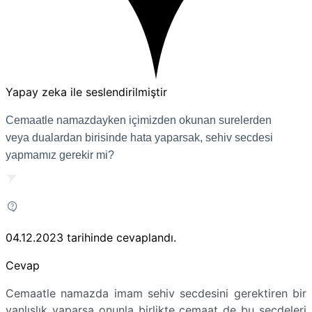
Yapay zeka ile seslendirilmiştir
Cemaatle namazdayken içimizden okunan surelerden
veya dualardan birisinde hata yaparsak, sehiv secdesi
yapmamız gerekir mi?
04.12.2023
tarihinde cevaplandı.
Cevap
Cemaatle namazda imam sehiv secdesini gerektiren bir
yanlışlık yaparsa onunla birlikte cemaat de bu secdeleri