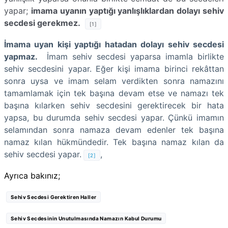
yapar;
imama uyanın yaptığı yanlışlıklardan dolayı sehiv
secdesi gerekmez.
[1]
İmama uyan kişi yaptığı hatadan dolayı sehiv secdesi
yapmaz.
İmam sehiv secdesi yaparsa imamla birlikte
sehiv secdesini yapar. Eğer kişi imama birinci rekâttan
sonra uysa ve imam selam verdikten sonra namazını
tamamlamak için tek başına devam etse ve namazı tek
başına kılarken sehiv secdesini gerektirecek bir hata
yapsa, bu durumda sehiv secdesi yapar. Çünkü imamın
selamından sonra namaza devam edenler tek başına
namaz kılan hükmündedir. Tek başına namaz kılan da
sehiv secdesi yapar.
,
[2]
Ayrıca bakınız;
Sehiv Secdesi Gerektiren Haller
Sehiv Secdesinin Unutulmasında Namazın Kabul Durumu