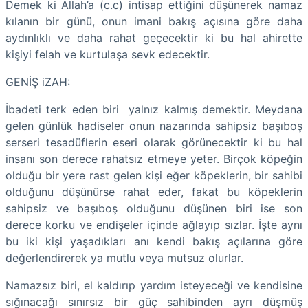
Demek ki Allah’a (c.c) intisap ettiğini düşünerek namaz
kılanın bir günü, onun imani bakış açısına göre daha
aydınlıklı ve daha rahat geçecektir ki bu hal ahirette
kişiyi felah ve kurtulaşa sevk edecektir.
GENİŞ iZAH:
İbadeti terk eden biri yalnız kalmış demektir. Meydana
gelen günlük hadiseler onun nazarında sahipsiz başıboş
serseri tesadüflerin eseri olarak görünecektir ki bu hal
insanı son derece rahatsız etmeye yeter. Birçok köpeğin
olduğu bir yere rast gelen kişi eğer köpeklerin, bir sahibi
olduğunu düşünürse rahat eder, fakat bu köpeklerin
sahipsiz ve başıboş olduğunu düşünen biri ise son
derece korku ve endişeler içinde ağlayıp sızlar. İşte aynı
bu iki kişi yaşadıkları anı kendi bakış açılarına göre
değerlendirerek ya mutlu veya mutsuz olurlar.
Namazsız biri, el kaldırıp yardım isteyeceği ve kendisine
sığınacağı sınırsız bir güç sahibinden ayrı düşmüş