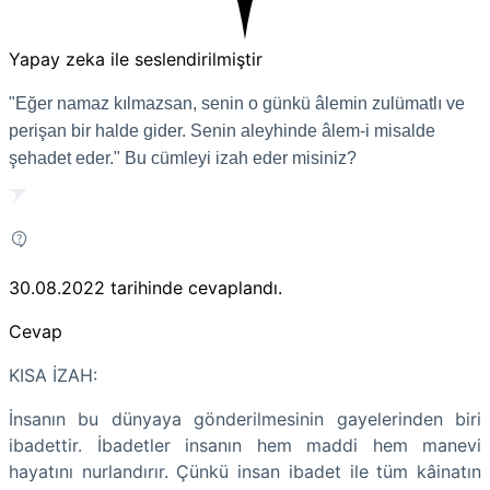
Yapay zeka ile seslendirilmiştir
"Eğer namaz kılmazsan, senin o günkü âlemin zulümatlı ve
perişan bir halde gider. Senin aleyhinde âlem-i misalde
şehadet eder." Bu cümleyi izah eder misiniz?
30.08.2022
tarihinde cevaplandı.
Cevap
KISA İZAH:
İnsanın bu dünyaya gönderilmesinin gayelerinden biri
ibadettir. İbadetler insanın hem maddi hem manevi
hayatını nurlandırır. Çünkü insan ibadet ile tüm kâinatın