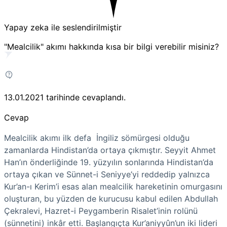
Yapay zeka ile seslendirilmiştir
"Mealcilik" akımı hakkında kısa bir bilgi verebilir misiniz?
13.01.2021
tarihinde cevaplandı.
Cevap
Mealcilik akımı ilk defa İngiliz sömürgesi olduğu
zamanlarda Hindistan’da ortaya çıkmıştır. Seyyit Ahmet
Han’ın önderliğinde 19. yüzyılın sonlarında Hindistan’da
ortaya çıkan ve Sünnet-i Seniyye’yi reddedip yalnızca
Kur’an-ı Kerim’i esas alan mealcilik hareketinin omurgasını
oluşturan, bu yüzden de kurucusu kabul edilen Abdullah
Çekralevi, Hazret-i Peygamberin Risalet’inin rolünü
(sünnetini) inkâr etti. Başlangıçta Kur’aniyyûn’un iki lideri