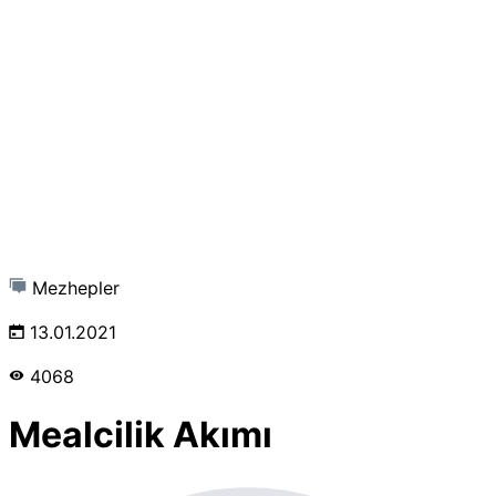
Mezhepler
13.01.2021
4068
Mealcilik Akımı