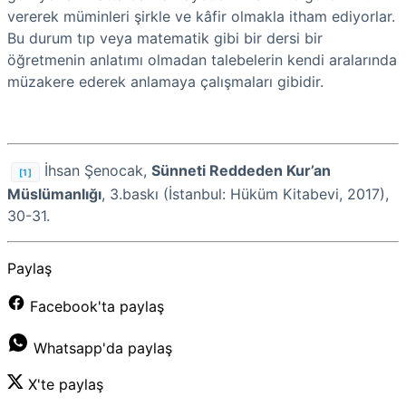
vererek müminleri şirkle ve kâfir olmakla itham ediyorlar.
Bu durum tıp veya matematik gibi bir dersi bir
öğretmenin anlatımı olmadan talebelerin kendi aralarında
müzakere ederek anlamaya çalışmaları gibidir.
İhsan Şenocak,
Sünneti Reddeden Kur’an
[1]
Müslümanlığı
, 3.baskı (İstanbul: Hüküm Kitabevi, 2017),
30-31.
Paylaş
Facebook'ta paylaş
Whatsapp'da paylaş
X'te paylaş