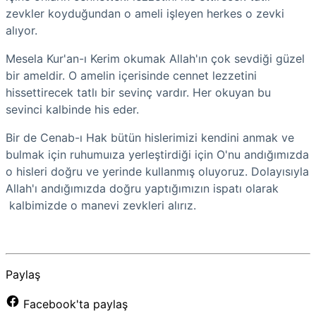
zevkler koyduğundan o ameli işleyen herkes o zevki
alıyor.
Mesela Kur'an-ı Kerim okumak Allah'ın çok sevdiği güzel
bir ameldir. O amelin içerisinde cennet lezzetini
hissettirecek tatlı bir sevinç vardır. Her okuyan bu
sevinci kalbinde his eder.
Bir de Cenab-ı Hak
bütün hislerimizi
kendini anmak ve
bulmak için ruhumuıza yerleştirdiği için O'nu andığımızda
o hisleri doğru ve yerinde kullanmış oluyoruz. Dolayısıyla
Allah'ı andığımızda doğru yaptığımızın ispatı olarak
kalbimizde o manevi zevkleri alırız.
Paylaş
Facebook'ta paylaş