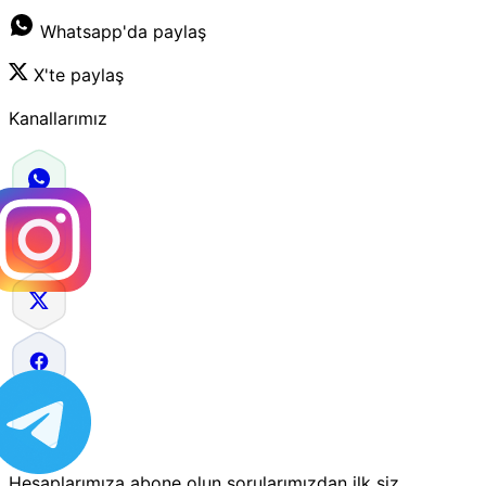
Whatsapp'da paylaş
X'te paylaş
Kanallarımız
Hesaplarımıza abone olun sorularımızdan ilk siz