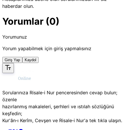
haberdar olun.
Yorumlar (0)
Yorumunuz
Yorum yapabilmek için giriş yapmalısınız
Giriş Yap
Kaydol
Sorularınıza Risale‑i Nur penceresinden cevap bulun;
özenle
hazırlanmış makaleleri, şerhleri ve ıstılah sözlüğünü
keşfedin;
Kur'ân‑ı Kerîm, Cevşen ve Risale‑i Nur'a tek tıkla ulaşın.