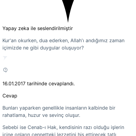
Yapay zeka ile seslendirilmiştir
Kur'an okurken, dua ederken, Allah'ı andığımız zaman
içimizde ne gibi duygular oluşuyor?
16.01.2017
tarihinde cevaplandı.
Cevap
Bunları yaparken genellikle insanların kalbinde bir
rahatlama, huzur ve sevinç oluşur.
Sebebi ise Cenab-ı Hak, kendisinin razı olduğu i
şlerin
içine onların cennetteki lezzetini his ettirecek tatlı