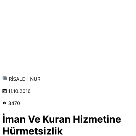
RİSALE-İ NUR
11.10.2016
3470
İman Ve Kuran Hizmetine
Hürmetsizlik