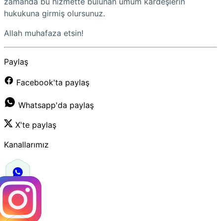
zamanda bu hizmette bulunan umum kardeşlerin
hukukuna girmiş olursunuz.
Allah muhafaza etsin!
Paylaş
Facebook'ta paylaş
Whatsapp'da paylaş
X'te paylaş
Kanallarımız