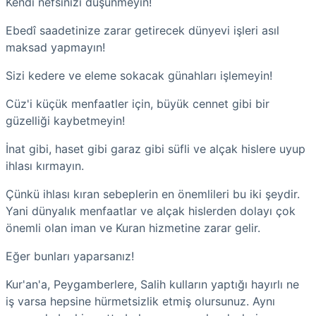
Kendi nefsinizi düşünmeyin!
Ebedî saadetinize zarar getirecek dünyevi işleri asıl
maksad yapmayın!
Sizi kedere ve eleme sokacak günahları işlemeyin!
Cüz'i küçük menfaatler için, büyük cennet gibi bir
güzelliği kaybetmeyin!
İnat gibi, haset gibi garaz gibi süfli ve alçak hislere uyup
ihlası kırmayın.
Çünkü ihlası kıran sebeplerin en önemlileri bu iki şeydir.
Yani dünyalık menfaatlar ve alçak hislerden dolayı çok
önemli olan iman ve Kuran hizmetine zarar gelir.
Eğer bunları yaparsanız!
Kur'an'a, Peygamberlere, Salih kulların yaptığı hayırlı ne
iş varsa hepsine hürmetsizlik etmiş olursunuz. Aynı