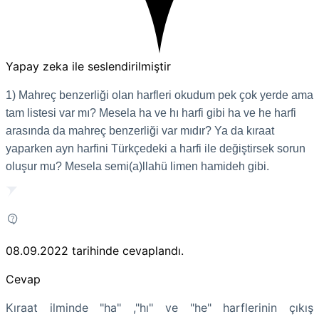
Yapay zeka ile seslendirilmiştir
1) Mahreç benzerliği olan harfleri okudum pek çok yerde ama
tam listesi var mı? Mesela ha ve hı harfi gibi ha ve he harfi
arasında da mahreç benzerliği var mıdır? Ya da kıraat
yaparken ayn harfini Türkçedeki a harfi ile değiştirsek sorun
oluşur mu? Mesela semi(a)llahü limen hamideh gibi.
08.09.2022
tarihinde cevaplandı.
Cevap
Kıraat ilminde "ha" ,"hı" ve "he" harflerinin çıkış