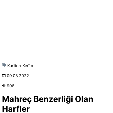
Kur’ân-ı Kerîm
09.08.2022
906
Mahreç Benzerliği Olan
Harfler