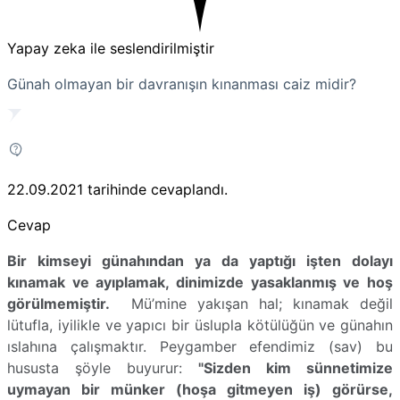
Yapay zeka ile seslendirilmiştir
Günah olmayan bir davranışın kınanması caiz midir?
22.09.2021
tarihinde cevaplandı.
Cevap
Bir kimseyi günahından ya da yaptığı işten dolayı
kınamak ve ayıplamak, dinimizde yasaklanmış ve hoş
görülmemiştir.
Mü’mine yakışan hal; kınamak değil
lütufla, iyilikle ve yapıcı bir üslupla kötülüğün ve günahın
ıslahına çalışmaktır. Peygamber efendimiz (sav) bu
hususta şöyle buyurur:
"Sizden kim sünnetimize
uymayan bir münker (hoşa gitmeyen iş) görürse,