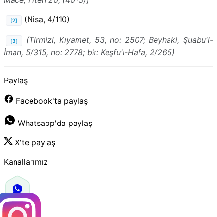
(Nisa, 4/110)
[2]
(Tirmizi, Kıyamet, 53, no: 2507; Beyhaki, Şuabu'l-
[3]
İman, 5/315, no: 2778; bk: Keşfu'l-Hafa, 2/265)
Paylaş
Facebook'ta paylaş
Whatsapp'da paylaş
X'te paylaş
Kanallarımız