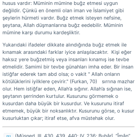
husus vardır: Müminin mümine buğz etmesi uygun
değildir. Çünkü en önemli olan iman ve İslamiyet gibi
şeylerin hürmeti vardır. Buğz etmek isteyen nefsine,
şeytana, Allah düşmanlarına buğz eedebilir. Müminin
mümine karşı durumu kardeşliktir.
Yukarıdaki ifadeler dikkate alındığında buğz etmek ile
kınamak arasındaki farklar iyice anlaşılacaktır. Kişi eğer
haksız yere buğzetmiş veya insanları kınamış ise tevbe
etmelidir. Samimi bir tevbe günahları imha eder. Bir insan
istiğfar ederek tam abd olsa; o vakit " Allah onların
kötülüklerini iyilklere çevirir." (Furkan, 70) sırrına mazhar
olur. Hem istiğfar eden, Allah’a sığınır. Allah’a sığınan ise,
şeytanın şerrinden kurtulur. Kusurunu görmemek o
kusurdan daha büyük bir kusurdur. Ve kusurunu itiraf
etmemek, büyük bir noksanlıktır. Kusurunu görse, o kusur
kusurluktan çıkar; itiraf etse, afva müstehak olur.
(Müsned, III, 430, 439, 440; IV, 236; Buhârî, “Îmân”,
[1]