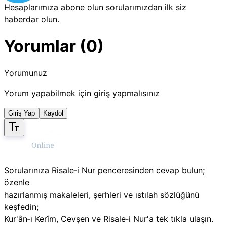
Hesaplarımıza abone olun sorularımızdan ilk siz
haberdar olun.
Yorumlar (0)
Yorumunuz
Yorum yapabilmek için giriş yapmalısınız
Giriş Yap
Kaydol
Sorularınıza Risale‑i Nur penceresinden cevap bulun;
özenle
hazırlanmış makaleleri, şerhleri ve ıstılah sözlüğünü
keşfedin;
Kur'ân‑ı Kerîm, Cevşen ve Risale‑i Nur'a tek tıkla ulaşın.