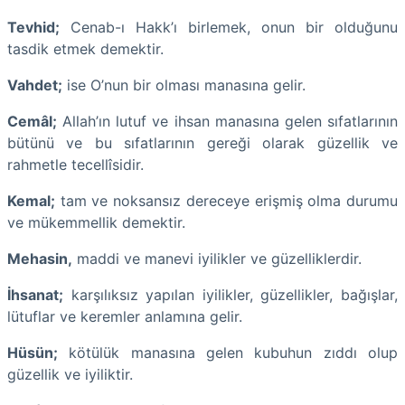
Tevhid;
Cenab-ı Hakk’ı birlemek, onun bir olduğunu
tasdik etmek demektir.
Vahdet;
ise O’nun bir olması manasına gelir.
Cemâl;
Allah’ın lutuf ve ihsan manasına gelen sıfatlarının
bütünü ve bu sıfatlarının gereği olarak güzellik ve
rahmetle tecellîsidir.
Kemal;
tam ve noksansız dereceye erişmiş olma durumu
ve mükemmellik demektir.
Mehasin,
maddi ve manevi iyilikler ve güzelliklerdir.
İhsanat;
karşılıksız yapılan iyilikler, güzellikler, bağışlar,
lütuflar ve keremler anlamına gelir.
Hüsün;
kötülük manasına gelen kubuhun zıddı olup
güzellik ve iyiliktir.