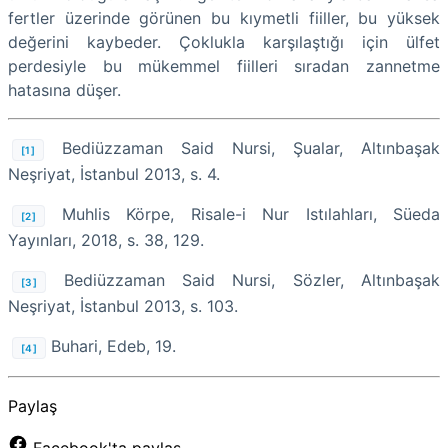
fertler üzerinde görünen bu kıymetli fiiller, bu yüksek
değerini kaybeder. Çoklukla karşılaştığı için ülfet
perdesiyle bu mükemmel fiilleri sıradan zannetme
hatasına düşer.
Bediüzzaman Said Nursi, Şualar, Altınbaşak
[1]
Neşriyat, İstanbul 2013, s. 4.
Muhlis Körpe, Risale-i Nur Istılahları, Süeda
[2]
Yayınları, 2018, s. 38, 129.
Bediüzzaman Said Nursi, Sözler, Altınbaşak
[3]
Neşriyat, İstanbul 2013, s. 103.
Buhari, Edeb, 19.
[4]
Paylaş
Facebook'ta paylaş