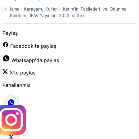
İsmail Karaçam, Kur’an-ı Kerim’in Faziletleri ve Okunma
Kaideleri, İFAV Yayınları, 2023, s. 357.
Paylaş
Facebook'ta paylaş
Whatsapp'da paylaş
X'te paylaş
Kanallarımız