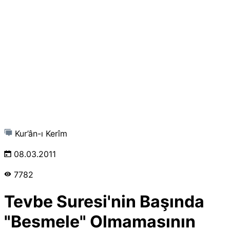
Kur’ân-ı Kerîm
08.03.2011
7782
Tevbe Suresi'nin Başında
"Besmele" Olmamasının