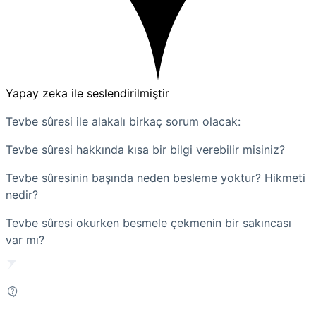
Yapay zeka ile seslendirilmiştir
Tevbe sûresi ile alakalı birkaç sorum olacak:
Tevbe sûresi hakkında kısa bir bilgi verebilir misiniz?
Tevbe sûresinin başında neden besleme yoktur? Hikmeti
nedir?
Tevbe sûresi okurken besmele çekmenin bir sakıncası
var mı?