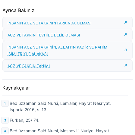
Ayrıca Bakınız
İNSANIN ACZ VE FAKRININ FARKINDA OLMASI
ACZ VE FAKRIN TEVHİDE DELİL OLMASI
İNSANIN ACZ VE FAKRİNİN, ALLAH'IN KADİR VE RAHİM
İSİMLERİYLE ALAKASI
ACZ VE FAKRIN TANIMI
Kaynakçalar
Bediüzzaman Said Nursi, Lem’alar, Hayrat Neşriyat,
Isparta 2016, s. 13.
Furkan, 25/ 74.
Bediüzzaman Said Nursi, Mesnevi-i Nuriye, Hayrat