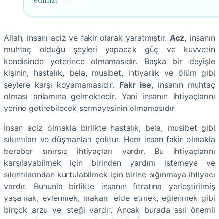
ediniz!
Allah, insanı aciz ve fakir olarak yaratmıştır.
Acz,
insanın
muhtaç olduğu şeyleri yapacak güç ve kuvvetin
kendisinde yeterince olmamasıdır. Başka bir deyişle
kişinin; hastalık, bela, musibet, ihtiyarlık ve ölüm gibi
şeylere karşı koyamamasıdır.
Fakr ise,
insanın muhtaç
olması anlamına gelmektedir. Yani insanın ihtiyaçlarını
yerine getirebilecek sermayesinin olmamasıdır.
İnsan aciz olmakla birlikte hastalık, bela, musibet gibi
sıkıntıları ve düşmanları çoktur. Hem insan fakir olmakla
beraber sınırsız ihtiyaçları vardır. Bu ihtiyaçlarını
karşılayabilmek için birinden yardım istemeye ve
sıkıntılarından kurtulabilmek için birine sığınmaya ihtiyacı
vardır. Bununla birlikte insanın fıtratına yerleştirilmiş
yaşamak, evlenmek, makam elde etmek, eğlenmek gibi
birçok arzu ve isteği vardır. Ancak burada asıl önemli