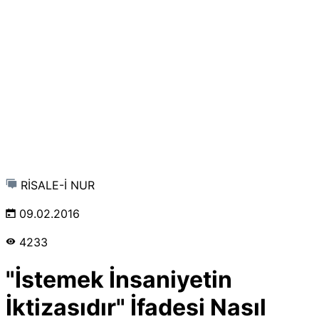
RİSALE-İ NUR
09.02.2016
4233
"İstemek İnsaniyetin
İktizasıdır" İfadesi Nasıl