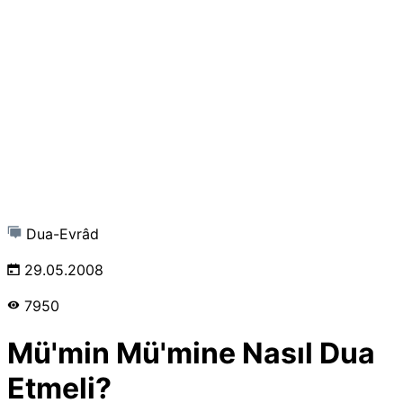
Dua-Evrâd
29.05.2008
7950
Mü'min Mü'mine Nasıl Dua
Etmeli?