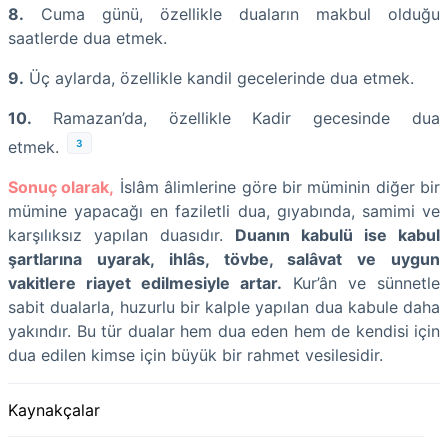
8.
Cuma günü, özellikle duaların makbul olduğu
saatlerde dua etmek.
9.
Üç aylarda, özellikle kandil gecelerinde dua etmek.
10.
Ramazan’da, özellikle Kadir gecesinde dua
3
etmek.
Sonuç olarak,
İslâm âlimlerine göre bir müminin diğer bir
mümine yapacağı en faziletli dua, gıyabında, samimi ve
karşılıksız yapılan duasıdır.
Duanın kabulü ise kabul
şartlarına uyarak, ihlâs, tövbe, salâvat ve uygun
vakitlere riayet edilmesiyle artar.
Kur’ân ve sünnetle
sabit dualarla, huzurlu bir kalple yapılan dua kabule daha
yakındır. Bu tür dualar hem dua eden hem de kendisi için
dua edilen kimse için büyük bir rahmet vesilesidir.
Kaynakçalar