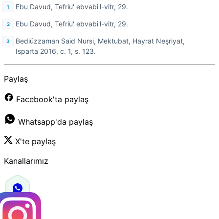
Ebu Davud, Tefriu' ebvabi'l-vitr, 29.
Ebu Davud, Tefriu' ebvabi'l-vitr, 29.
Bediüzzaman Said Nursi, Mektubat, Hayrat Neşriyat,
Isparta 2016, c. 1, s. 123.
Paylaş
Facebook'ta paylaş
Whatsapp'da paylaş
X'te paylaş
Kanallarımız