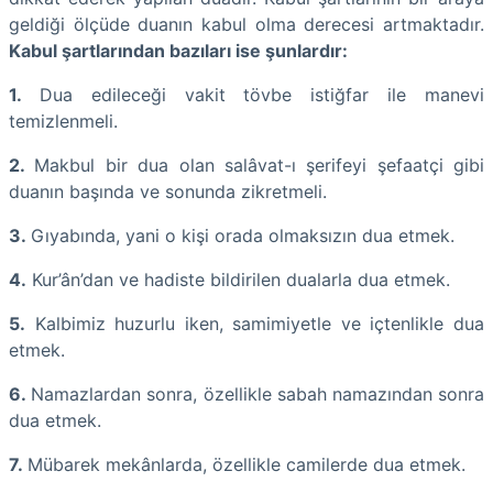
geldiği ölçüde duanın kabul olma derecesi artmaktadır.
Kabul şartlarından bazıları ise şunlardır:
1.
Dua edileceği vakit tövbe istiğfar ile manevi
temizlenmeli.
2.
Makbul bir dua olan salâvat-ı şerifeyi şefaatçi gibi
duanın başında ve sonunda zikretmeli.
3.
Gıyabında, yani o kişi orada olmaksızın dua etmek.
4.
Kur’ân’dan ve hadiste bildirilen dualarla dua etmek.
5.
Kalbimiz huzurlu iken, samimiyetle ve içtenlikle dua
etmek.
6.
Namazlardan sonra, özellikle sabah namazından sonra
dua etmek.
7.
Mübarek mekânlarda, özellikle camilerde dua etmek.