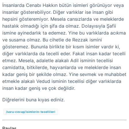
İnsanlarda Cenabı Hakkın bütün isimleri görünüyor veya
insanlar gösterebiliyor. Diğer varlıklar ise insan gibi
hepsini gösteremiyor. Mesela cansızlarda ve meleklerde
hastalık olmadığı için şifa da olmaz. Dolayısıyla Şafii
ismine ayinedarlık ta edemez. Yine bu varlıklarda acıkma
ve susama olmaz. Bu cihetle de Rezzak ismini
gösteremez. Bununla birlikte bir kısım isimler vardır ki,
diğer varlıklarda da tecelli eder. Fakat insan kadar tecelli
etmez. Mesela, adaletle alakalı Adil isminin tecellisi
camidatta, bitkilerde, hayvanlarda ve meleklerde insan
kadar geniş bir şekilde olmaz. Yine sevmek ve muhabbet
etmekle alakalı Vedud isminin tecellisi diğer varlıklarda
insan kadar geniş ve çok değildir.
Diğrelerini buna kıyas ediniz.
/soru-cevap/isimlerin-tecellileri
Paylaş