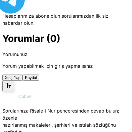
Hesaplarımıza abone olun sorularımızdan ilk siz
haberdar olun.
Yorumlar (0)
Yorumunuz
Yorum yapabilmek için giriş yapmalısınız
Giriş Yap
Kaydol
Sorularınıza Risale‑i Nur penceresinden cevap bulun;
özenle
hazırlanmış makaleleri, şerhleri ve ıstılah sözlüğünü
keşfedin;